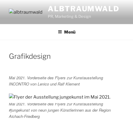
Zum
ALBTRAUMWALD
Inhalt
PR, Marketing & Design
springen
Menü
Grafikdesign
Mai 2021. Vorderseite des Flyers zur Kunstausstellung
INCONTRO von Lenico und Ralf Klement
Mai 2021. Vorderseite des Flyers zur Kunstausstellung
#jungekunst von neun jungen Künstlerinnen aus der Region
Aichach-Friedberg